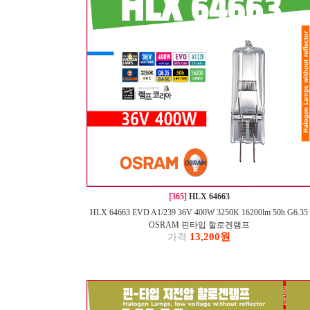
[365]
HLX 64663
HLX 64663 EVD A1/239 36V 400W 3250K 16200lm 50h G6.35
OSRAM 핀타입 할로겐램프
13,200원
가격