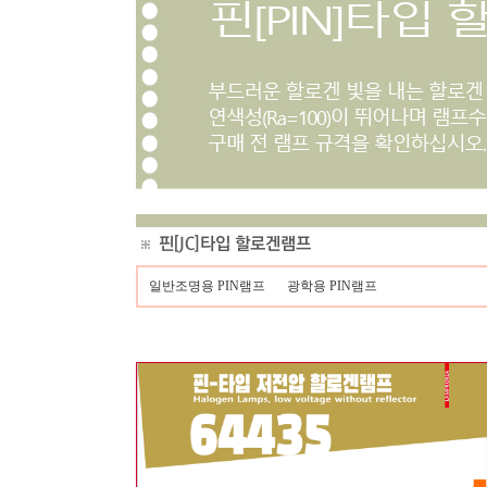
일반조명용 PIN램프
광학용 PIN램프