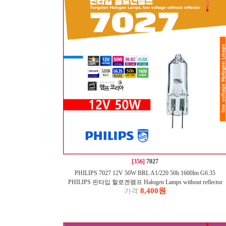
[356]
7027
PHILIPS 7027 12V 50W BRL A1/220 50h 1600lm G6.35
PHILIPS 핀타입 할로겐램프 Halogen Lamps without reflector
8,400원
가격