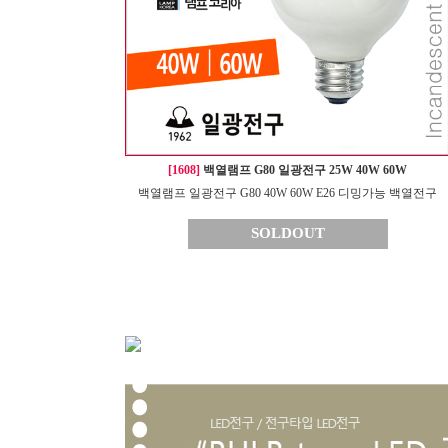
[1608]
백열램프 G80 일광전구 25W 40W 60W
백열램프 일광전구 G80 40W 60W E26 디밍가능 백열전구
SOLDOUT