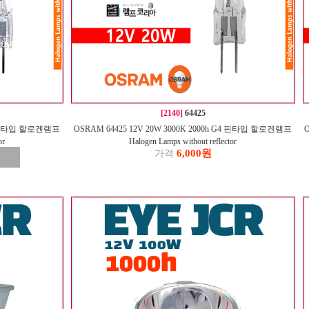
[2140]
64425
 G4 핀타입 할로겐램프
OSRAM 64425 12V 20W 3000K 2000h G4 핀타입 할로겐램프
O
or
Halogen Lamps without reflector
6,000원
가격