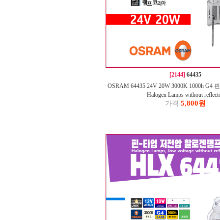
[2144]
64435
OSRAM 64435 24V 20W 3000K 1000h
Halogen Lamps without reflect
5,800원
가격