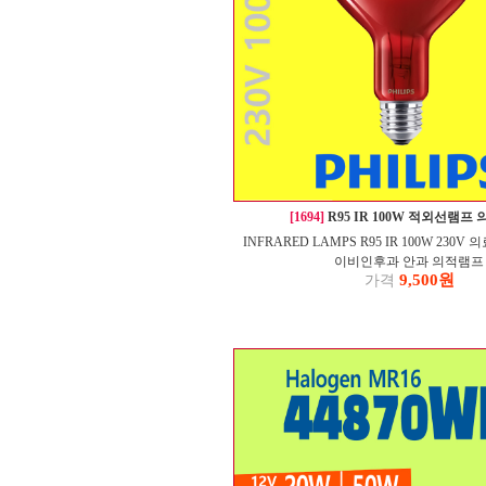
[1694]
R95 IR 100W 적외선램프
INFRARED LAMPS R95 IR 100W 23
이비인후과 안과 의적램프
9,500원
가격