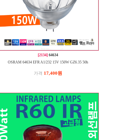
[2134]
64634
OSRAM 64634 EFR A1/232 15V 150W GZ6.35 50h
17,400원
가격