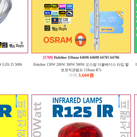
[1769]
Haloline 118mm 64696 64698 64705 64706
 GZ6.35 500h
Haloline 150W 200W 300W 500W 오스람 더블베이스 타입 할
로겐직관램프 118mm R7s
3,600원
가격