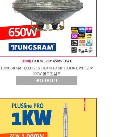
[1688]
PAR36 120V 650W DWE
TUNGSRAM HALOGEN BEAM LAMP PAR36 DWE 120V
650W 할로겐램프
SOLDOUT