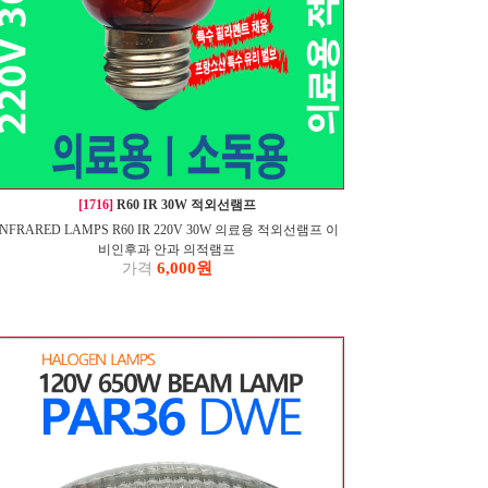
[1716]
R60 IR 30W 적외선램프
INFRARED LAMPS R60 IR 220V 30W 의료용 적외선램프 이
비인후과 안과 의적램프
6,000원
가격