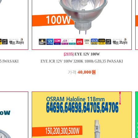
[2135]
EYE 12V 100W
35 IWASAKI
EYE JCR 12V 100W 3200K 1000h GZ6,35 IWASAKI
40,000원
가격