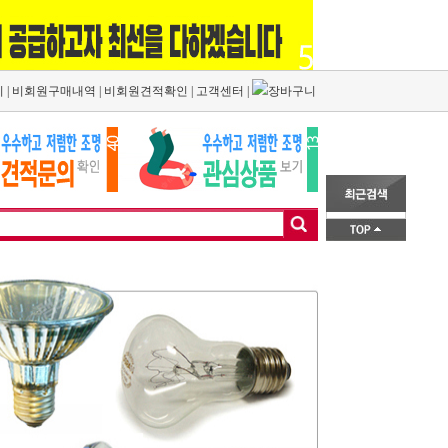
기
|
비회원구매내역
|
비회원견적확인
|
고객센터
|
장바구니
1