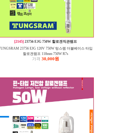
[2145]
23756 EJG 750W 할로겐직관램프
TUNGSRAM 23756 EJG 120V 750W 텅스램 더블베이스 타입
할로겐램프 118mm 750W R7s
30,000원
가격