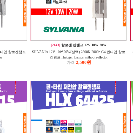
[2143]
할로겐 핀램프 12V 10W 20W
 G4 핀타입 할로겐램프
SILVANIA 12V 10W,20W(선택) 2800K 2000h G4 핀타입 할로
or
겐램프 Halogen Lamps without reflector
2,500원
가격