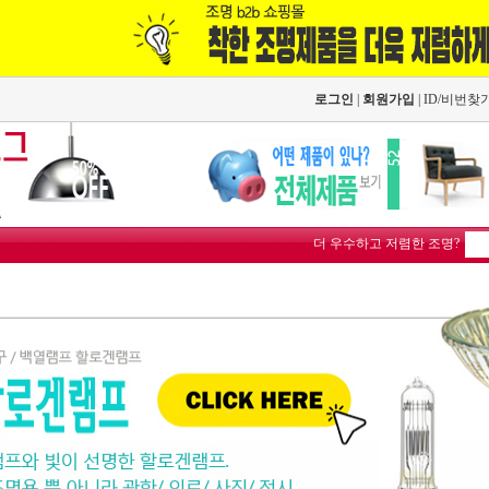
로그인
|
회원가입
|
ID/비번찾
더 우수하고 저렴한 조명?