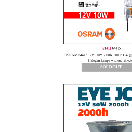
[2141]
64415
OSRAM 64415 12V 10W 3000K 2000h
Halogen Lamps without reflect
SOLDOUT