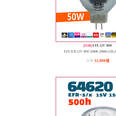
[2136]
EYE 12V 50W
EYE JCR 12V 50W 3200K 2000h GZ6,
32,000원
가격