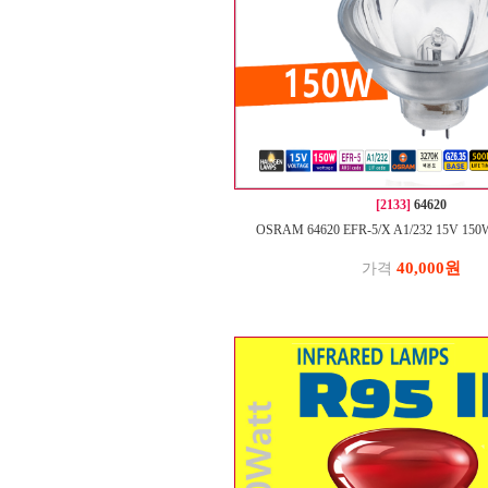
[2133]
64620
OSRAM 64620 EFR-5/X A1/232 15V 150W
40,000원
가격