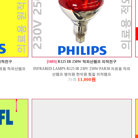
 의적전구
[1693]
R125 IR 250W 적외선램프 의적전구
0V 의료용 적외선램프
INFRARED LAMPS R125 IR 230V 250W PAR38 의료용 적외
선램프 병의원 한의원 찜질 의적램프
11,000원
가격