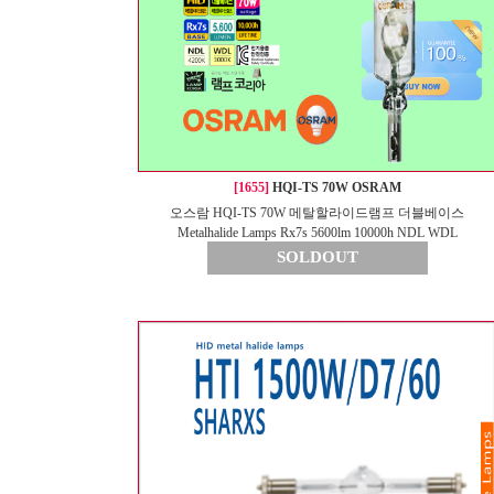
[1655]
HQI-TS 70W OSRAM
오스람 HQI-TS 70W 메탈할라이드램프 더블베이스
Metalhalide Lamps Rx7s 5600lm 10000h NDL WDL
SOLDOUT