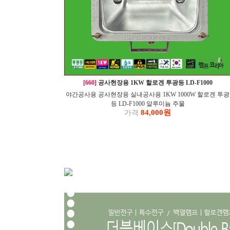
[660]
공사현장용 1KW 할로겐 투광등 LD-F1000
야간공사용 공사현장용 실내공사용 1KW 1000W 할로겐 투광
등 LD-F1000 알루미늄 주물
84,000원
가격