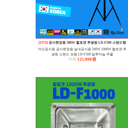
[1373]
공사현장용 500W 할로겐 투광등 LD-F500 스탠드형
야간공사용 공사현장용 실내공사용 500W 1000W 할로겐 투
광등 스탠드 포함 LD-F500 알루미늄 주물
125,000원
가격