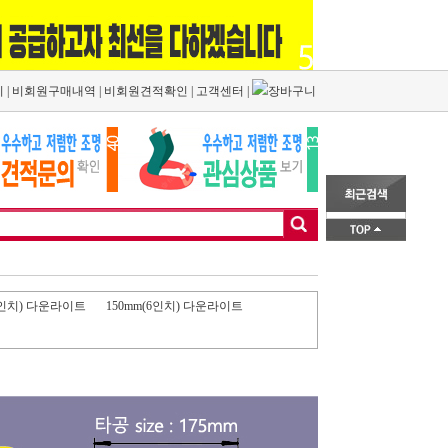
기
|
비회원구매내역
|
비회원견적확인
|
고객센터
|
장바구니
1
5인치) 다운라이트
150mm(6인치) 다운라이트