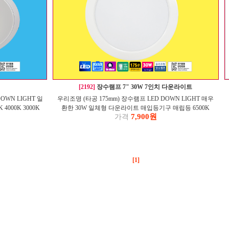
[2192]
장수램프 7" 30W 7인치 다운라이트
DOWN LIGHT 일
우리조명 (타공 175mm) 장수램프 LED DOWN LIGHT 매우
000K 3000K
환한 30W 일체형 다운라이트 매입등기구 매립등 6500K
7,900원
가격
3000K 플리커프리
[1]