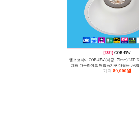
[2381]
COB 45W
램프코리아 COB 45W (타공 170mm) LED 
체형 다운라이트 매입등기구 매립등 5700K 4
80,000원
가격
1