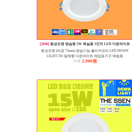
[2046]
동성조명 방습등 5W 욕실용 3인치 LED 다운라이트
동성조명 (타공 75mm) 방습기능 플리커프리 LED DOWN
LIGHT 5W 일체형 다운라이트 매입등기구 매립등
2,900원
가격