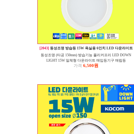
[2043]
동성조명 방습등 15W 욕실용 6인치 LED 다운라이트
동성조명 (타공 150mm) 방습기능 플리커프리 LED DOWN
LIGHT 15W 일체형 다운라이트 매입등기구 매립등
6,500원
가격