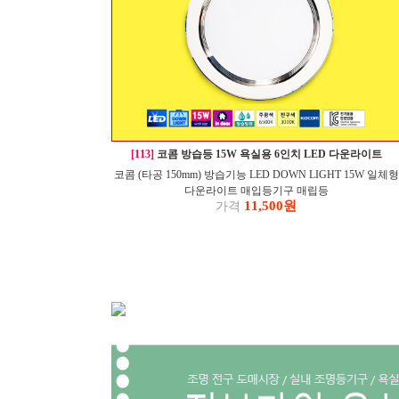
[113]
코콤 방습등 15W 욕실용 6인치 LED 다운라이트
코콤 (타공 150mm) 방습기능 LED DOWN LIGHT 15W 일체형
다운라이트 매입등기구 매립등
11,500원
가격