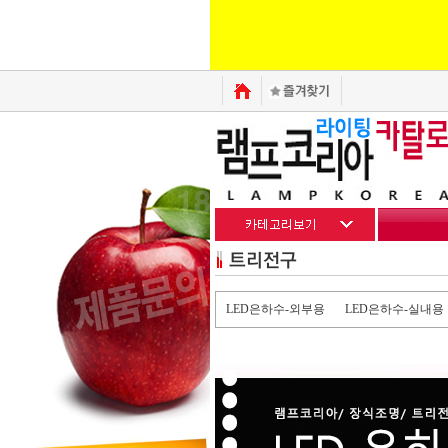
LED은하수-외부용
LED은하수-실내용