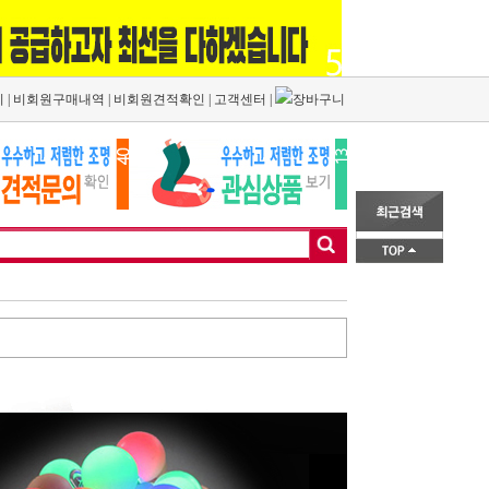
기
|
비회원구매내역
|
비회원견적확인
|
고객센터
|
장바구니
1