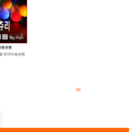
B자동변환
포함 RGB자동변환
[1]