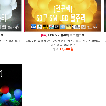
백색
[654]
LED 24V 볼츄리 50구 전구색
포함 백색 크리스마
LED 24V 볼츄리 50구 5M 투명선 정류기포함 전구색 크리스
마스 츄리 장식 전구
13,500원
가격