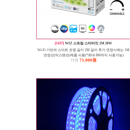
[1437]
WIZ 스트립 스타터킷 2M 20W
Wi-Fi 기반의 스마트 조명 길이 2M 길이 추가 연장시에는 1M
연장선(익스텐션)제품 사용(*최대 8M까지 사용가능)
71,000원
가격
2200K~6500K / RGB색상으로 다양한 연출 가능