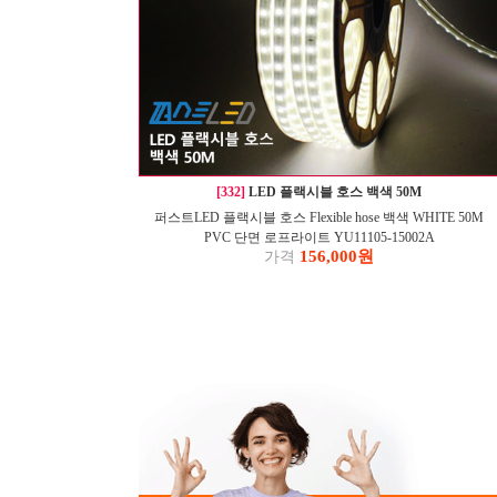
[332]
LED 플랙시블 호스 백색 50M
퍼스트LED 플랙시블 호스 Flexible hose 백색 WHITE 50M
PVC 단면 로프라이트 YU11105-15002A
156,000원
가격