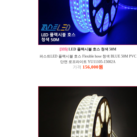
[335]
LED 플랙시블 호스 청색 50M
퍼스트LED 플랙시블 호스 Flexible hose 청색 BLUE 50M PVC
단면 로프라이트 YU11105-15002A
156,000원
가격