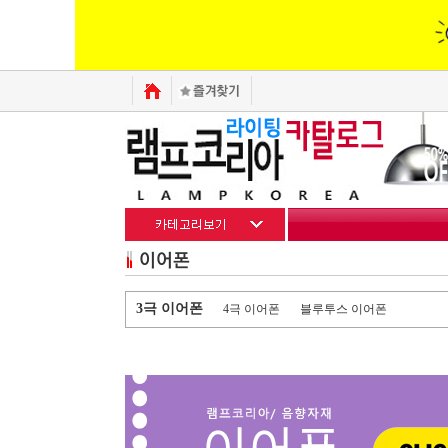
3극 이어폰
4극 이어폰
블루투스 이어폰