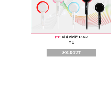
[909]
티섬 이어폰 TS-602
품절
SOLDOUT
1