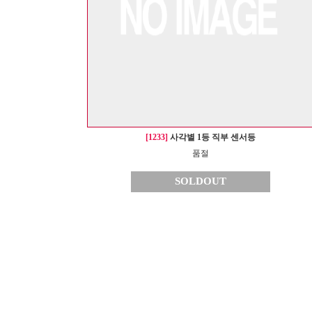
[1233]
사각별 1등 직부 센서등
품절
SOLDOUT
1