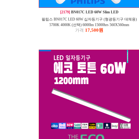
[2179]
BN017C LED 60W Slim LED
필립스 BN017C LED 60W 십자등기구 (형광등기구 대체용)
5700K 4000K (선택) 6000lm 15000hrs 560X560mm
17,500원
가격