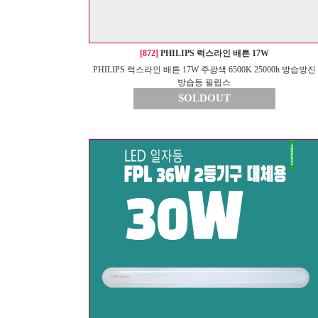
[872]
PHILIPS 럭스라인 배튼 17W
PHILIPS 럭스라인 배튼 17W 주광색 6500K 25000h 방습방진
방습등 필립스
SOLDOUT