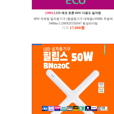
[1905]
LED 에코 토튼 60W 다용도 일자등
60W 직부등 일자등기구 (형광등기구 대체용) 6500K 주광색
5400lm L1200XD55XH47 동성라이팅
17,000원
가격