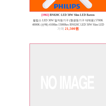
[1902]
BN020C LED 50W Slim LED Batten
필립스 LED 30W 일자등기구 (형광등기구 대체용) 5700K
4000K (선택) 4100lm 15000hrs BN020C LED 50W Slim LED
21,500원
가격
Batten