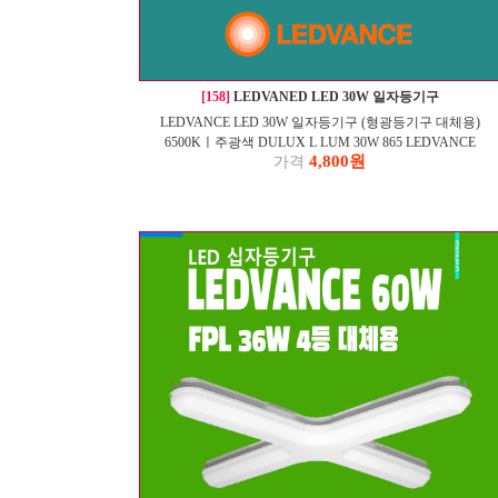
[158]
LEDVANED LED 30W 일자등기구
LEDVANCE LED 30W 일자등기구 (형광등기구 대체용)
6500Kㅣ주광색 DULUX L LUM 30W 865 LEDVANCE
4,800원
가격
SU11489-17001