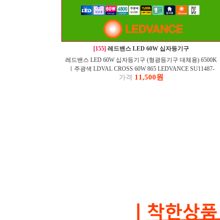
[155]
레드밴스 LED 60W 십자등기구
레드밴스 LED 60W 십자등기구 (형광등기구 대체용) 6500K
ㅣ주광색 LDVAL CROSS 60W 865 LEDVANCE SU11487-
11,500원
가격
19003
1